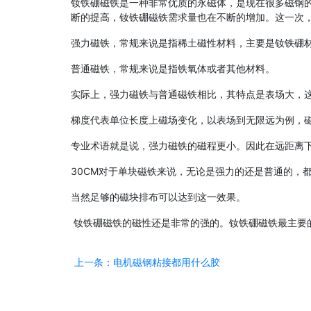
钕铁硼磁铁是一种非常优质的永磁体，是现在很多磁钢
断的提高，钕铁硼磁铁需求量也在不断的增加。这一次
强力磁铁，常规来说是指稀土磁性材料，主要是钕铁硼
普通磁铁，常规来说是指铁氧体或者其他材料。
实际上，强力磁铁与普通磁铁相比，其特点是表场大，
梯度代表单位长度上磁场变化，以表场到无限远为例，
专业术语就是说，强力磁铁的磁程更小。因此在远距离
30CM对于单块磁铁来说，无论是强力的还是普通的，
当然足够的磁块排布可以达到这一效果。
钕铁硼磁铁的磁性还是非常的强的。钕铁硼磁铁最主要
上一条：电机磁钢粘接都用什么胶