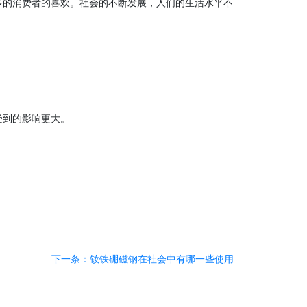
多的消费者的喜欢。社会的不断发展，人们的生活水平不
受到的影响更大。
下一条：钕铁硼磁钢在社会中有哪一些使用