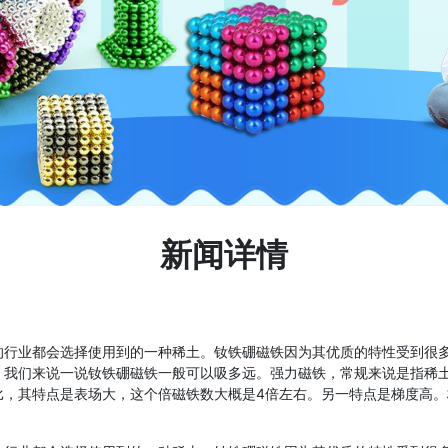
新闻详情
的行业都会选择使用到的一种稀土。钕铁硼磁铁因为其优质的特性受到很
，我们来说一说钕铁硼磁铁一般可以吸多远。强力磁铁，常规来说是指稀
比，其特点是表场大，这个倍磁铁数大概是4倍左右。另一特点是梯度高