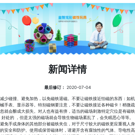
新闻详情
最后修订：
2020-07-04
减少碰撞、避免加热，以免磁铁退磁。不要让磁铁接近怕磁的东西：如机
械手表、显示器等。特别磁钢要注意，不要让磁铁接近各种磁卡！稍微疏
忽就会酿成大损失。对人也有益有痹，适当的磁场刺激特定穴位是有磁铁
好处的 ，但是太强的磁场就会导致生物磁场紊乱了，会失眠恶心等等。
避免手或身体的其他部分被磁铁夹住，对于尺寸较大的磁铁更应重视人身
的安全和防护。使用或保管磁体时，请避开含有腐蚀性的气体、导电性高