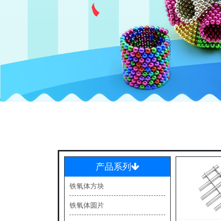
产品系列
铁氧体方块
铁氧体圆片