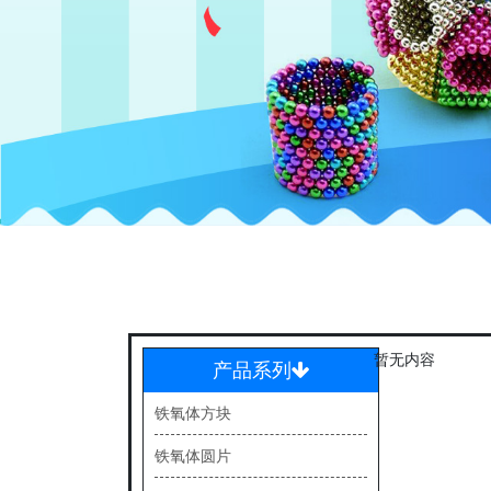
暂无内容
产品系列
铁氧体方块
铁氧体圆片