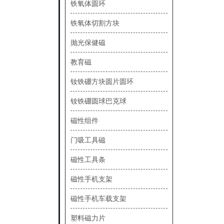
铁氧体圆环
铁氧体切割方块
抛光保健磁
教育磁
钕铁硼方块圆片圆环
钕铁硼圆球巴克球
磁性组件
门吸工具磁
磁性工具条
磁性手机支架
磁性手机车载支架
塑料磁力片