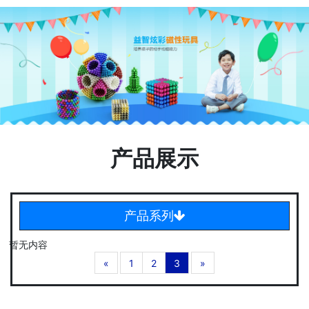
产品展示
产品系列
暂无内容
«
1
2
3
»